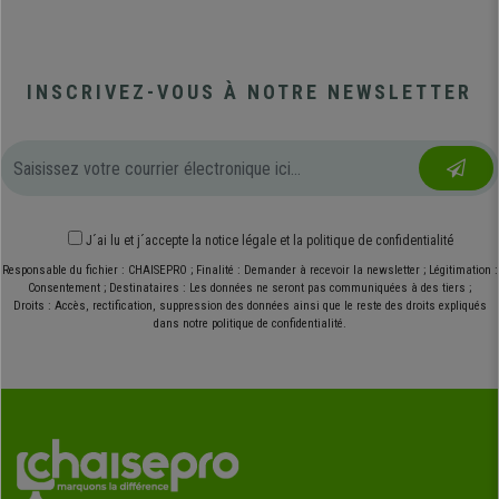
INSCRIVEZ-VOUS À NOTRE NEWSLETTER
J´ai lu et j´accepte
la notice légale
et
la politique de confidentialité
Responsable du fichier : CHAISEPRO ; Finalité : Demander à recevoir la newsletter ; Légitimation :
Consentement ; Destinataires : Les données ne seront pas communiquées à des tiers ;
Droits : Accès, rectification, suppression des données ainsi que le reste des droits expliqués
dans notre politique de confidentialité.