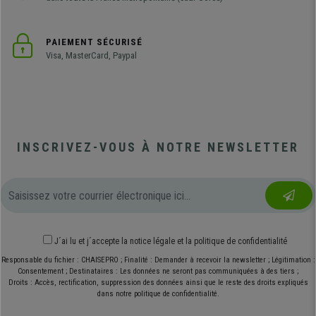
PAIEMENT SÉCURISÉ
Visa, MasterCard, Paypal
INSCRIVEZ-VOUS À NOTRE NEWSLETTER
J´ai lu et j´accepte
la notice légale
et
la politique de confidentialité
Responsable du fichier : CHAISEPRO ; Finalité : Demander à recevoir la newsletter ; Légitimation :
Consentement ; Destinataires : Les données ne seront pas communiquées à des tiers ;
Droits : Accès, rectification, suppression des données ainsi que le reste des droits expliqués
dans notre politique de confidentialité.