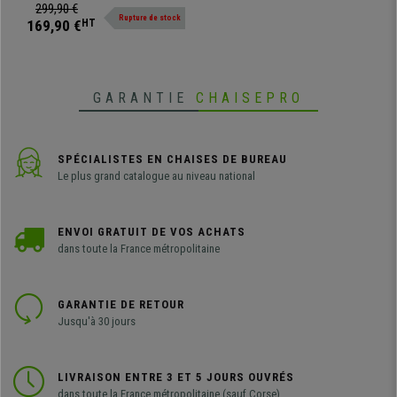
grande capacité. Parfait pour
299,90 €
Rupture de stock
votre bureau ou votre maison.
169,90 €
HT
GARANTIE
CHAISEPRO
SPÉCIALISTES EN CHAISES DE BUREAU
Le plus grand catalogue au niveau national
ENVOI GRATUIT DE VOS ACHATS
dans toute la France métropolitaine
GARANTIE DE RETOUR
Jusqu'à 30 jours
LIVRAISON ENTRE 3 ET 5 JOURS OUVRÉS
dans toute la France métropolitaine (sauf Corse)