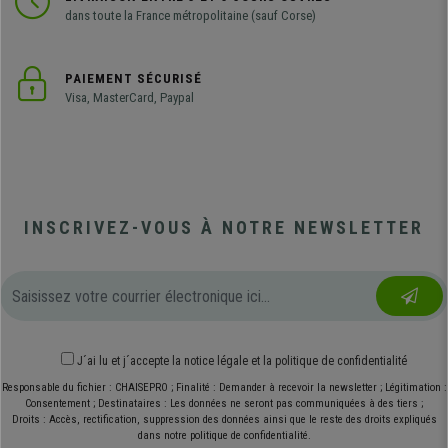
dans toute la France métropolitaine (sauf Corse)
PAIEMENT SÉCURISÉ
Visa, MasterCard, Paypal
INSCRIVEZ-VOUS À NOTRE NEWSLETTER
J´ai lu et j´accepte
la notice légale
et
la politique de confidentialité
Responsable du fichier : CHAISEPRO ; Finalité : Demander à recevoir la newsletter ; Légitimation :
Consentement ; Destinataires : Les données ne seront pas communiquées à des tiers ;
Droits : Accès, rectification, suppression des données ainsi que le reste des droits expliqués
dans notre politique de confidentialité.