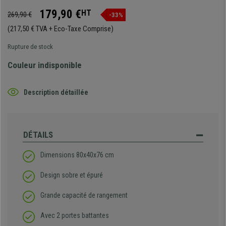
179,90 €
HT
269,90 €
-33%
(217,50 € TVA + Eco-Taxe Comprise)
Rupture de stock
Couleur indisponible
Description détaillée
DÉTAILS
Dimensions 80x40x76 cm
Design sobre et épuré
Grande capacité de rangement
Avec 2 portes battantes