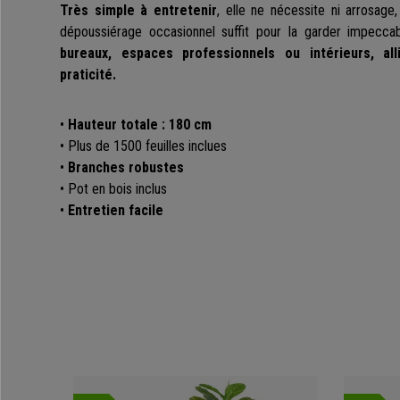
Très simple à entretenir
, elle ne nécessite ni arrosage, n
dépoussiérage occasionnel suffit pour la garder impecca
bureaux, espaces professionnels ou intérieurs, al
praticité.
•
Hauteur totale : 180 cm
• Plus de 1500 feuilles inclues
•
Branches robustes
• Pot en bois inclus
•
Entretien facile