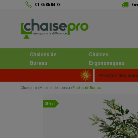
01 85 85 04 73
Env
Chaises de
Chaises
Bureau
Ergonomiques
Profitez des sold
Chaisepro
Mobilier de bureau
Plantes de Bureau
Offre