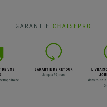
GARANTIE
CHAISEPRO
T DE VOS
GARANTIE DE RETOUR
LIVRAISO
S
Jusqu'à 30 jours
JOU
métropolitaine
dans toute la
(s