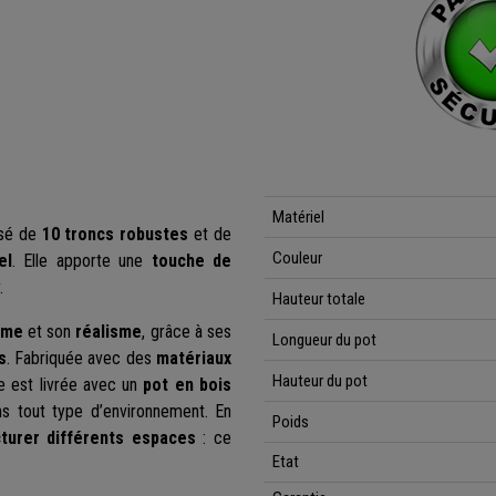
Matériel
sé de
10 troncs robustes
et de
Couleur
el
. Elle apporte une
touche de
.
Hauteur totale
ume
et son
réalisme
, grâce à ses
Longueur du pot
s
. Fabriquée avec des
matériaux
Hauteur du pot
le est livrée avec un
pot en bois
ans tout type d’environnement. En
Poids
cturer différents espaces
: ce
Etat