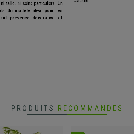
Garantie
i taille, ni soins particuliers. Un
ble.
Un modèle idéal pour les
liant présence décorative et
PRODUITS
RECOMMANDÉS