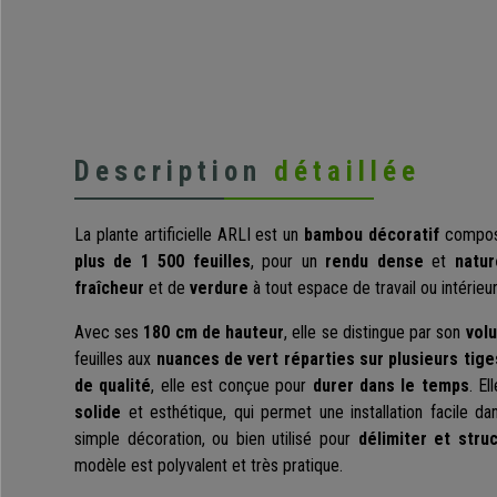
Description
détaillée
La plante artificielle ARLI est un
bambou décoratif
compo
plus de 1 500 feuilles
, pour un
rendu dense
et
natur
fraîcheur
et de
verdure
à tout espace de travail ou intérieur
Avec ses
180 cm de hauteur
, elle se distingue par son
vol
feuilles aux
nuances de vert réparties sur plusieurs tige
de qualité
, elle est conçue pour
durer dans le temps
. El
solide
et esthétique, qui permet une installation facile d
simple décoration, ou bien utilisé pour
délimiter et stru
modèle est polyvalent et très pratique.