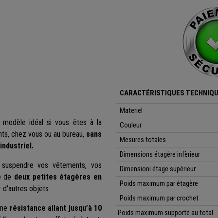
CARACTÉRISTIQUES TECHNIQ
Materiel
e modèle idéal si vous êtes à la
Couleur
ts, chez vous ou au bureau,
sans
Mesures totales
industriel.
Dimensions étagère infèrieur
suspendre vos vêtements, vos
Dimensioni étage supérieur
pé de
deux petites étagères en
Poids maximum par étagère
 d'autres objets.
Poids maximum par crochet
 une
résistance allant jusqu’à 10
Poids maximum supporté au total