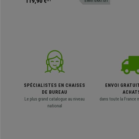
119,90 €
HT
Envoi GRATUIT
SPÉCIALISTES EN CHAISES
ENVOI GRATUI
DE BUREAU
ACHAT
Le plus grand catalogue au niveau
dans toute la France 
national