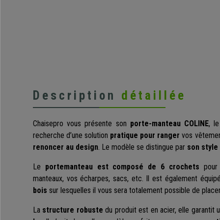
Description
détaillée
Chaisepro vous présente son
porte-manteau COLINE
, l
recherche d’une solution
pratique pour ranger
vos vêtemen
renoncer au design
. Le modèle se distingue par
son style 
Le
portemanteau est composé de 6 crochets
pour 
manteaux, vos écharpes, sacs, etc. Il est également équi
bois
sur lesquelles il vous sera totalement possible de placer
La
structure robuste
du produit est en acier, elle garantit