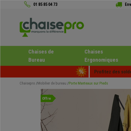
01 85 85 04 73
Env
Chaises de
Chaises
Bureau
Ergonomiques
Profitez des sold
Chaisepro
Mobilier de bureau
Porte Manteaux sur Pieds
Offre