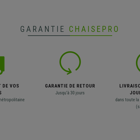
GARANTIE
CHAISEPRO
T DE VOS
GARANTIE DE RETOUR
LIVRAISO
S
Jusqu'à 30 jours
JOU
métropolitaine
dans toute la
(s