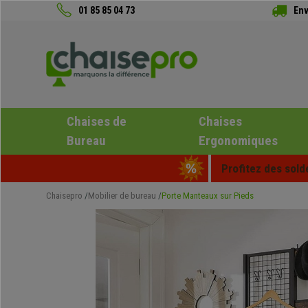
01 85 85 04 73
Env
Chaises de
Chaises
Bureau
Ergonomiques
Profitez des sold
Chaisepro
Mobilier de bureau
Porte Manteaux sur Pieds