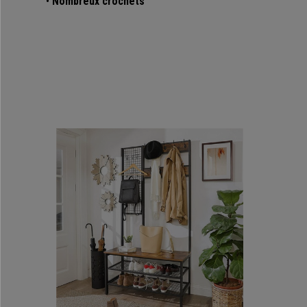
•
Nombreux crochets