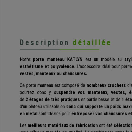
Description
détaillée
Notre
porte manteau
KATLYN
est un modèle au
styl
esthétisme et polyvalence.
L'accessoire idéal pour permet
vestes, manteaux ou chaussures.
Ce porte manteau est composé de
nombreux crochets
dis
pourrez donc y
suspendre vos manteaux, vestes, 
de
2 étages de très pratiques
en partie basse et de
1 ét
d'un plateau utilisable en
banc qui supporte un
poids max
en métal
sont idéales pour
entreposer vos chaussures et
Les
meilleurs matériaux de fabrication
ont été
sélectio