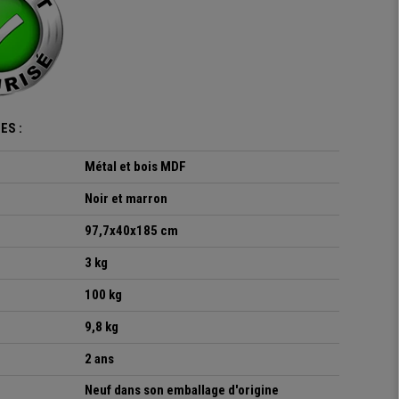
ES :
Métal et bois MDF
Noir et marron
97,7x40x185 cm
3 kg
100 kg
9,8 kg
2 ans
Neuf dans son emballage d'origine