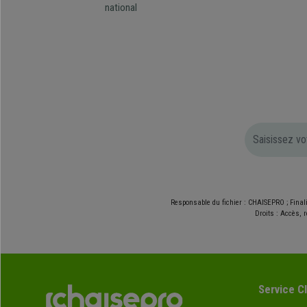
national
Responsable du fichier : CHAISEPRO ; Final
Droits : Accès, r
Service Cl