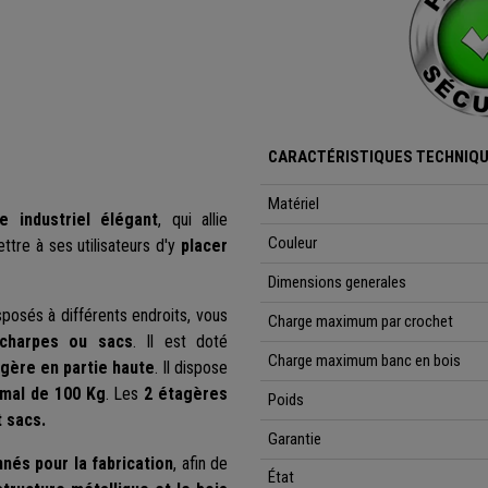
CARACTÉRISTIQUES TECHNIQU
Matériel
e industriel élégant
, qui allie
Couleur
tre à ses utilisateurs d'y
placer
Dimensions generales
posés à différents endroits, vous
Charge maximum par crochet
écharpes ou sacs
. Il est doté
Charge maximum banc en bois
agère en partie haute
. Il dispose
imal de 100 Kg
. Les
2 étagères
Poids
 sacs.
Garantie
nnés pour la fabrication
, afin de
État