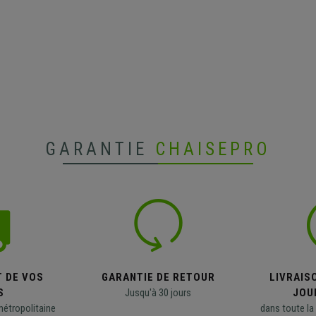
GARANTIE
CHAISEPRO
T DE VOS
GARANTIE DE RETOUR
LIVRAISO
S
Jusqu'à 30 jours
JOU
métropolitaine
dans toute la