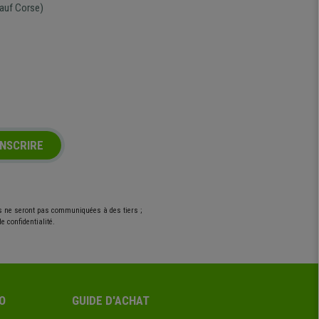
auf Corse)
INSCRIRE
es ne seront pas communiquées à des tiers ;
e confidentialité.
O
GUIDE D'ACHAT