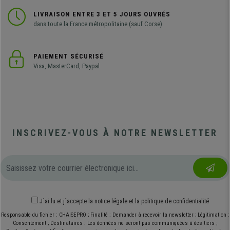
LIVRAISON ENTRE 3 ET 5 JOURS OUVRÉS
dans toute la France métropolitaine (sauf Corse)
PAIEMENT SÉCURISÉ
Visa, MasterCard, Paypal
INSCRIVEZ-VOUS À NOTRE NEWSLETTER
J´ai lu et j´accepte
la notice légale
et
la politique de confidentialité
Responsable du fichier : CHAISEPRO ; Finalité : Demander à recevoir la newsletter ; Légitimation :
Consentement ; Destinataires : Les données ne seront pas communiquées à des tiers ;