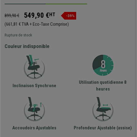
549,90 €
HT
899,90 €
-39%
(661,81 € TVA + Eco-Taxe Comprise)
Rupture de stock
Couleur indisponible
Utilisation quotidienne 8
Inclinaison Synchrone
heures
Accoudoirs Ajustables
Profondeur Ajustable (assise)