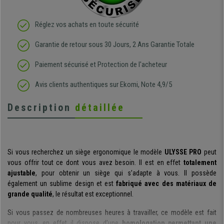
Réglez vos achats en toute sécurité
Garantie de retour sous 30 Jours, 2 Ans Garantie Totale
Paiement sécurisé et Protection de l'acheteur
Avis clients authentiques sur Ekomi, Note 4,9/5
Description
détaillée
Si vous recherchez un siège ergonomique le modèle
ULYSSE PRO
peut
vous offrir tout ce dont vous avez besoin. Il est en effet
totalement
ajustable
, pour obtenir un siège qui s’adapte à vous. Il possède
également un sublime design et est
fabriqué avec des matériaux de
grande qualité
, le résultat est exceptionnel.
Si vous passez de nombreuses heures à travailler, ce modèle est fait
pour vous, en effet il dispose d’une
homologation permettant une