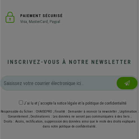
PAIEMENT SÉCURISÉ
Visa, MasterCard, Paypal
INSCRIVEZ-VOUS À NOTRE NEWSLETTER
J´ai lu et j´accepte
la notice légale
et
la politique de confidentialité
Responsable du fichier : CHAISEPRO ; Finalité : Demander à recevoir la newsletter ; Légitimation :
Consentement ; Destinataires : Les données ne seront pas communiquées à des tiers ;
Droits : Accès, rectification, suppression des données ainsi que le reste des droits expliqués
dans notre politique de confidentialité.