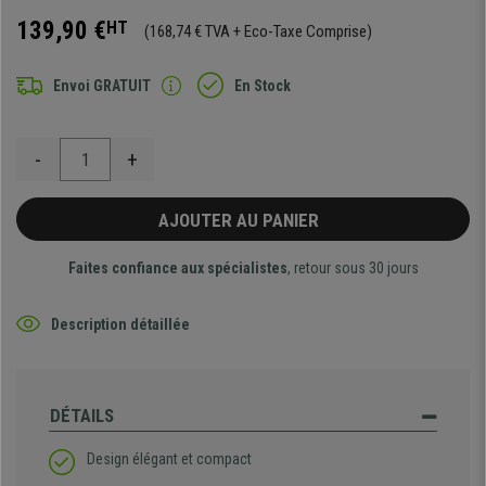
139,90 €
HT
(168,74 € TVA + Eco-Taxe Comprise)
Envoi GRATUIT
En Stock
-
+
AJOUTER AU PANIER
Faites confiance aux spécialistes
, retour sous 30 jours
Description détaillée
DÉTAILS
Design élégant et compact