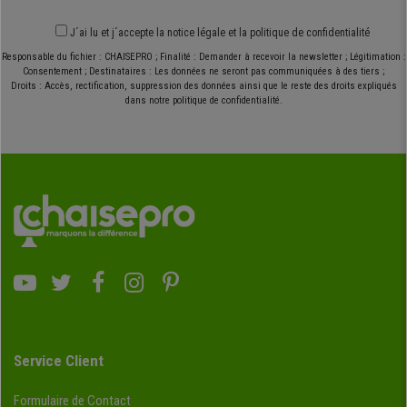
J´ai lu et j´accepte
la notice légale
et
la politique de confidentialité
Responsable du fichier : CHAISEPRO ; Finalité : Demander à recevoir la newsletter ; Légitimation :
Consentement ; Destinataires : Les données ne seront pas communiquées à des tiers ;
Droits : Accès, rectification, suppression des données ainsi que le reste des droits expliqués
dans notre politique de confidentialité.
Service Client
Formulaire de Contact