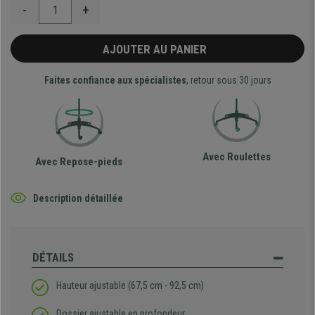
-
+
AJOUTER AU PANIER
Faites confiance aux spécialistes
, retour sous 30 jours
Avec Roulettes
Avec Repose-pieds
Description détaillée
DÉTAILS
Hauteur ajustable (
67,5 cm - 92,5 cm
)
Dossier ajustable en profondeur