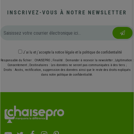
INSCRIVEZ-VOUS À NOTRE NEWSLETTER
J´ai lu et j´accepte
la notice légale
et
la politique de confidentialité
Responsable du fichier : CHAISEPRO ; Finalité : Demander à recevoir la newsletter ; Légitimation :
Consentement ; Destinataires : Les données ne seront pas communiquées à des tiers ;
Droits : Accès, rectification, suppression des données ainsi que le reste des droits expliqués
dans notre politique de confidentialité.