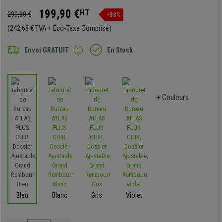
199,90 €
HT
299,90 €
-33%
(242,68 € TVA + Eco-Taxe Comprise)
Envoi GRATUIT
En Stock
+ Couleurs
Bleu
Blanc
Gris
Violet