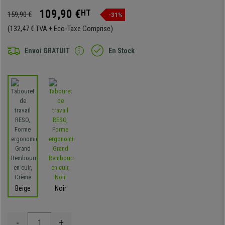
109,90 €
HT
159,90 €
-31%
(132,47 € TVA + Eco-Taxe Comprise)
Envoi GRATUIT
En Stock
Beige
Noir
-
+