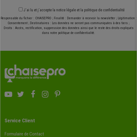
J´ai lu et j´accepte
la notice légale
et
la politique de confidentialité
Responsable du fichier : CHAISEPRO ; Finalité : Demander à recevoir la newsletter ; Légitimation :
Consentement ; Destinataires : Les données ne seront pas communiquées à des tiers ;
Droits : Accès, rectification, suppression des données ainsi que le reste des droits expliqués
dans notre politique de confidentialité.
Service Client
Formulaire de Contact