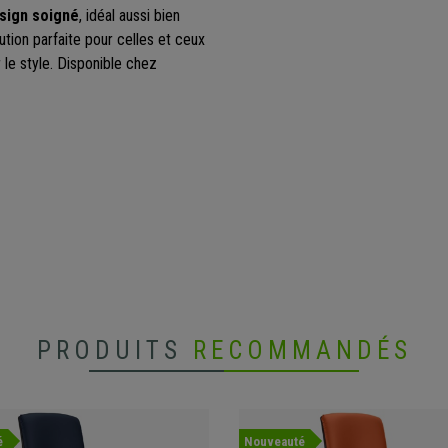
esign soigné
, idéal aussi bien
tion parfaite pour celles et ceux
 le style. Disponible chez
PRODUITS
RECOMMANDÉS
é
Nouveauté