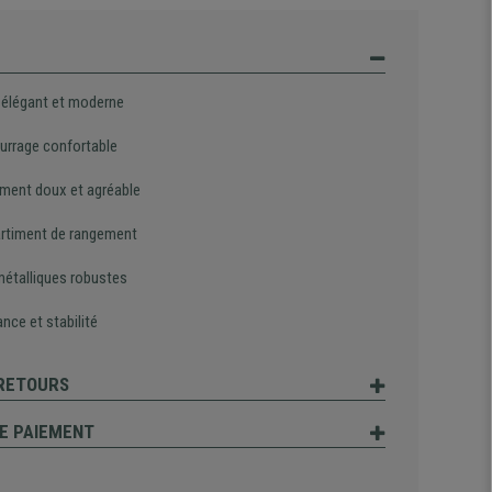
 élégant et moderne
rrage confortable
ment doux et agréable
timent de rangement
métalliques robustes
nce et stabilité
 RETOURS
E PAIEMENT