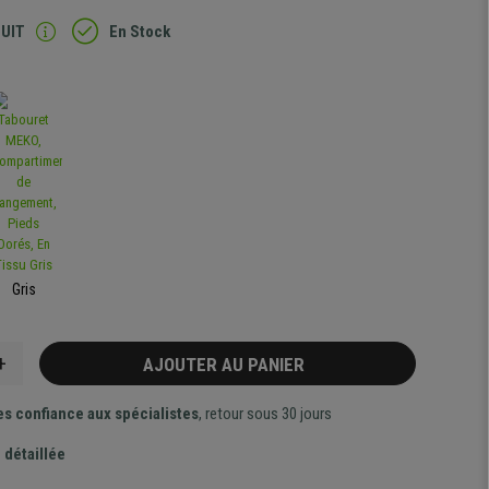
TUIT
En Stock
Gris
+
AJOUTER AU PANIER
es confiance aux spécialistes
, retour sous 30 jours
 détaillée