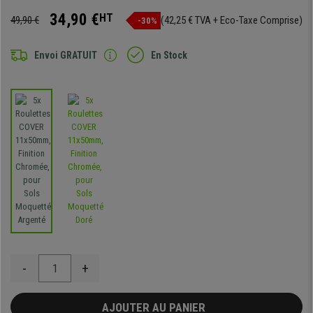
34,90 €
HT
49,90 €
(42,25 € TVA + Eco-Taxe Comprise)
-30%
Envoi GRATUIT
En Stock
-
+
AJOUTER AU PANIER