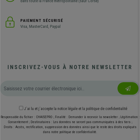
dans toute la France métropolitaine (sauf Corse)
PAIEMENT SÉCURISÉ
Visa, MasterCard, Paypal
INSCRIVEZ-VOUS À NOTRE NEWSLETTER
J´ai lu et j´accepte
la notice légale
et
la politique de confidentialité
Responsable du fichier : CHAISEPRO ; Finalité : Demander à recevoir la newsletter ; Légitimation :
Consentement ; Destinataires : Les données ne seront pas communiquées à des tiers ;
Droits : Accès, rectification, suppression des données ainsi que le reste des droits expliqués
dans notre politique de confidentialité.