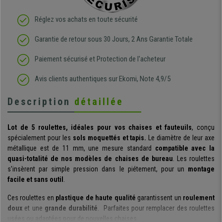
Réglez vos achats en toute sécurité
Garantie de retour sous 30 Jours, 2 Ans Garantie Totale
Paiement sécurisé et Protection de l'acheteur
Avis clients authentiques sur Ekomi, Note 4,9/5
Description
détaillée
Lot de 5 roulettes, idéales pour vos chaises et fauteuils
, conçu
spécialement pour les
sols
moquettés
et tapis.
Le diamètre de leur axe
métallique est de 11 mm, une mesure standard
compatible avec la
quasi-totalité de nos modèles de chaises de bureau
. Les roulettes
s’insèrent par simple pression dans le piétement, pour un
montage
facile et sans outil
.
Ces roulettes en
plastique de haute qualité
garantissent un
roulement
doux
et une
grande durabilité
. Parfaites pour remplacer des roulettes
usées ou adaptées pour de nouvelles chaises.