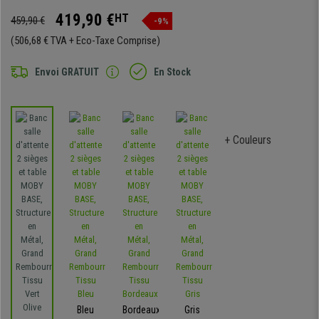
419,90 €
HT
459,90 €
-9%
(506,68 € TVA + Eco-Taxe Comprise)
Envoi GRATUIT
En Stock
+ Couleurs
Bleu
Bordeaux
Gris