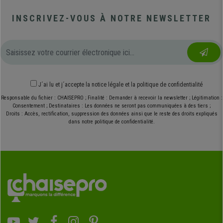
INSCRIVEZ-VOUS À NOTRE NEWSLETTER
J´ai lu et j´accepte
la notice légale
et
la politique de confidentialité
Responsable du fichier : CHAISEPRO ; Finalité : Demander à recevoir la newsletter ; Légitimation :
Consentement ; Destinataires : Les données ne seront pas communiquées à des tiers ;
Droits : Accès, rectification, suppression des données ainsi que le reste des droits expliqués
dans notre politique de confidentialité.