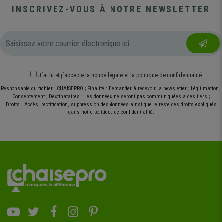
INSCRIVEZ-VOUS À NOTRE NEWSLETTER
J´ai lu et j´accepte
la notice légale
et
la politique de confidentialité
Responsable du fichier : CHAISEPRO ; Finalité : Demander à recevoir la newsletter ; Légitimation :
Consentement ; Destinataires : Les données ne seront pas communiquées à des tiers ;
Droits : Accès, rectification, suppression des données ainsi que le reste des droits expliqués
dans notre politique de confidentialité.