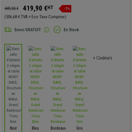
419,90 €
HT
449,90 €
-7%
(506,68 € TVA + Eco-Taxe Comprise)
Envoi GRATUIT
En Stock
+ Couleurs
Noir
Bleu
Bordeaux
Gris