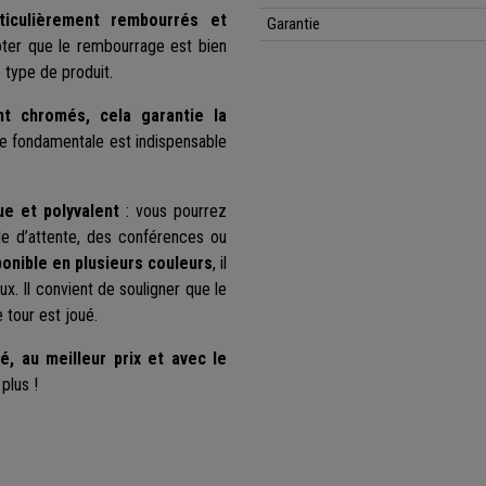
ticulièrement rembourrés et
Garantie
noter que le rembourrage est bien
 type de produit.
t chromés, cela garantie la
ue fondamentale est indispensable
ue et polyvalent
: vous pourrez
alle d’attente, des conférences ou
ponible en plusieurs couleurs
, il
ux. Il convient de souligner que le
 tour est joué.
té, au meilleur prix et avec le
z plus !