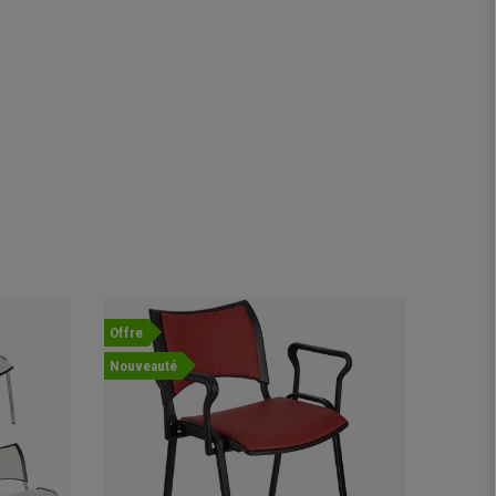
Offre
Nouveauté