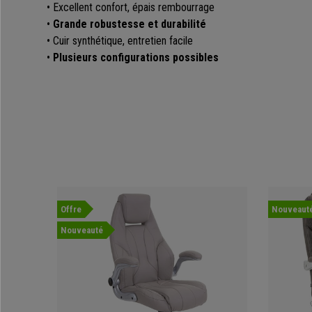
• Excellent confort, épais rembourrage
•
Grande robustesse et durabilité
• Cuir synthétique, entretien facile
•
Plusieurs configurations possibles
Offre
Nouveaut
Nouveauté