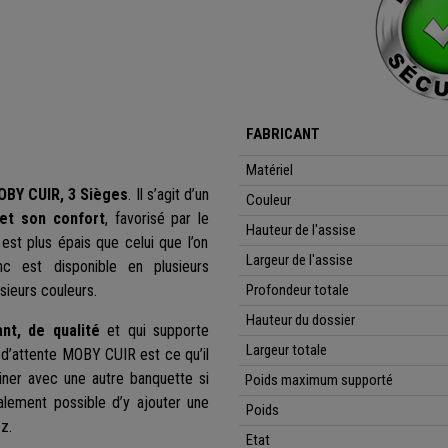
FABRICANT
Matériel
BY CUIR, 3 Sièges
. Il s’agit d’un
Couleur
et son confort
, favorisé par le
Hauteur de l'assise
est plus épais que celui que l’on
Largeur de l'assise
c est disponible en plusieurs
sieurs couleurs.
Profondeur totale
Hauteur du dossier
ant, de qualité
et qui supporte
Largeur totale
 d’attente MOBY CUIR est ce qu’il
iner avec une autre banquette si
Poids maximum supporté
alement possible d’y ajouter une
Poids
z.
Etat