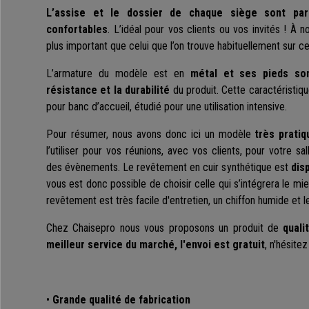
L’assise et le dossier de chaque siège sont par
confortables
. L’idéal pour vos clients ou vos invités ! À 
plus important que celui que l’on trouve habituellement sur ce
L’armature du modèle est en
métal et ses pieds son
résistance et la durabilité
du produit. Cette caractéristiq
pour banc d’accueil, étudié pour une utilisation intensive.
Pour résumer, nous avons donc ici un modèle
très pratiq
l’utiliser pour vos réunions, avec vos clients, pour votre s
des évènements. Le revêtement en cuir synthétique est
dis
vous est donc possible de choisir celle qui s’intégrera le mie
revêtement est très facile d'entretien, un chiffon humide et le
Chez Chaisepro nous vous proposons un produit de
quali
meilleur service du marché, l'envoi est gratuit
, n'hésite
•
Grande qualité de fabrication