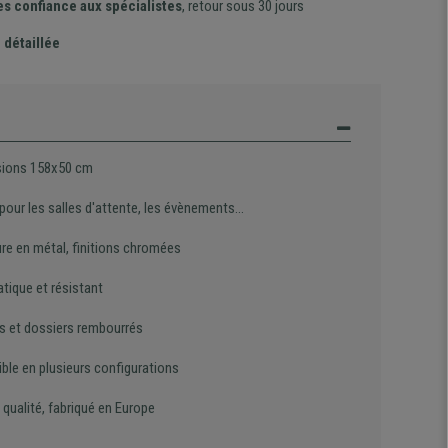
es confiance aux spécialistes
, retour sous 30 jours
 détaillée
ions 158x50 cm
 pour les salles d'attente, les évènements...
ure en métal, finitions chromées
atique et résistant
s et dossiers rembourrés
ble en plusieurs configurations
qualité, fabriqué en Europe