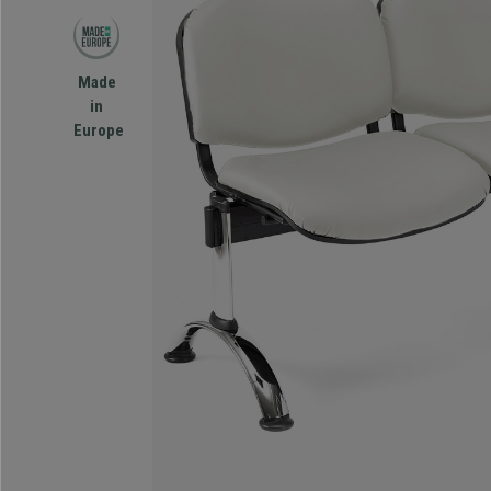
Made
in
Europe