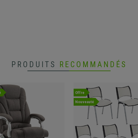
PRODUITS
RECOMMANDÉS
é
Offre
Nouveauté