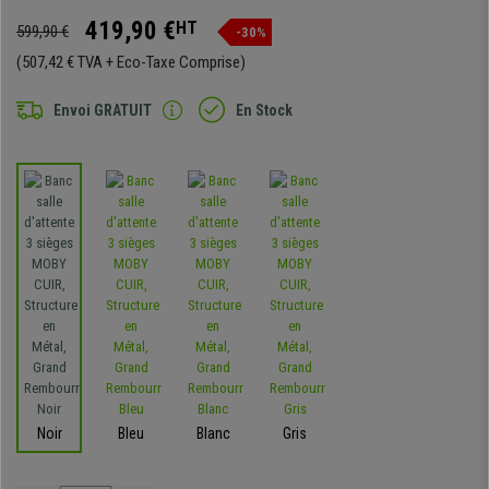
419,90 €
HT
599,90 €
-30%
(507,42 € TVA + Eco-Taxe Comprise)
Envoi GRATUIT
En Stock
Noir
Bleu
Blanc
Gris