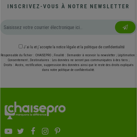
INSCRIVEZ-VOUS À NOTRE NEWSLETTER
J´ai lu et j´accepte
la notice légale
et
la politique de confidentialité
Responsable du fichier : CHAISEPRO ; Finalité : Demander à recevoir la newsletter ; Légitimation :
Consentement ; Destinataires : Les données ne seront pas communiquées à des tiers ;
Droits : Accès, rectification, suppression des données ainsi que le reste des droits expliqués
dans notre politique de confidentialité.