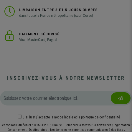
LIVRAISON ENTRE 3 ET 5 JOURS OUVRÉS
dans toute la France métropolitaine (sauf Corse)
PAIEMENT SÉCURISÉ
Visa, MasterCard, Paypal
INSCRIVEZ-VOUS À NOTRE NEWSLETTER
J´ai lu et j´accepte
la notice légale
et
la politique de confidentialité
Responsable du fichier : CHAISEPRO ; Finalité : Demander à recevoir la newsletter ; Légitimation :
Consentement ; Destinataires : Les données ne seront pas communiquées à des tiers ;