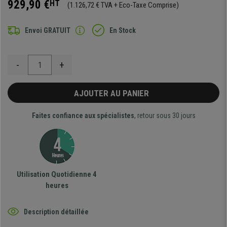
929,90 €
HT
(1.126,72 € TVA + Eco-Taxe Comprise)
Envoi GRATUIT
En Stock
-
+
AJOUTER AU PANIER
Faites confiance aux spécialistes
, retour sous 30 jours
Utilisation Quotidienne 4
heures
Description détaillée