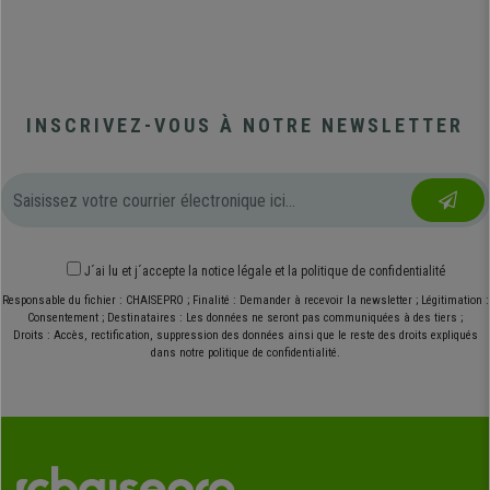
INSCRIVEZ-VOUS À NOTRE NEWSLETTER
J´ai lu et j´accepte
la notice légale
et
la politique de confidentialité
Responsable du fichier : CHAISEPRO ; Finalité : Demander à recevoir la newsletter ; Légitimation :
Consentement ; Destinataires : Les données ne seront pas communiquées à des tiers ;
Droits : Accès, rectification, suppression des données ainsi que le reste des droits expliqués
dans notre politique de confidentialité.