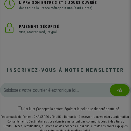
LIVRAISON ENTRE 3 ET 5 JOURS OUVRÉS
dans toute la France métropolitaine (sauf Corse)
PAIEMENT SÉCURISÉ
Visa, MasterCard, Paypal
INSCRIVEZ-VOUS À NOTRE NEWSLETTER
J´ai lu et j´accepte
la notice légale
et
la politique de confidentialité
Responsable du fichier : CHAISEPRO ; Finalité : Demander à recevoir la newsletter ; Légitimation :
Consentement ; Destinataires : Les données ne seront pas communiquées à des tiers ;
Droits : Accès, rectification, suppression des données ainsi que le reste des droits expliqués
dans notre politique de confidentialité.