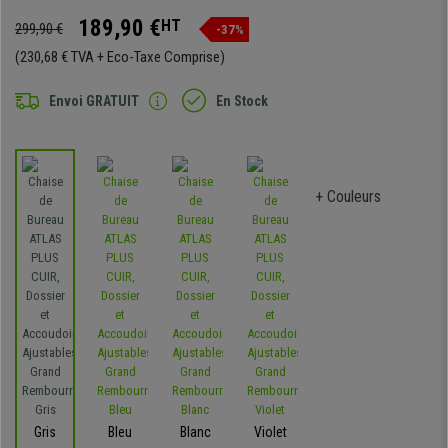
189,90 €
HT
299,90 €
-37%
(230,68 € TVA + Eco-Taxe Comprise)
Envoi GRATUIT
En Stock
+ Couleurs
Gris
Bleu
Blanc
Violet