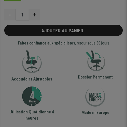
-
+
AJOUTER AU PANIER
Faites confiance aux spécialistes
, retour sous 30 jours
Dossier Permanent
Accoudoirs Ajustables
Utilisation Quotidienne 4
Made in Europe
heures