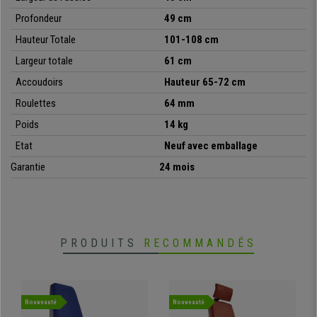
Profondeur
49 cm
Hauteur Totale
101-108 cm
Largeur totale
61 cm
Accoudoirs
Hauteur
65-72 cm
Roulettes
64 mm
Poids
14 kg
Etat
Neuf avec emballage
Garantie
24 mois
PRODUITS
RECOMMANDÉS
Nouveauté
Nouveauté