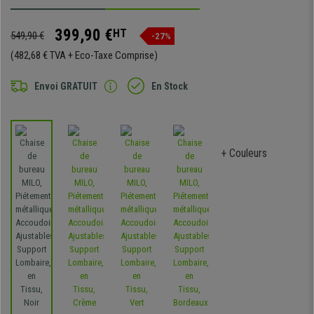
399,90 €
HT
549,90 €
-27%
(482,68 € TVA + Eco-Taxe Comprise)
Envoi GRATUIT
En Stock
+ Couleurs