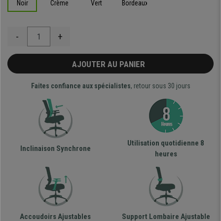
Noir
Crème
Vert
Bordeaux
-
+
AJOUTER AU PANIER
Faites confiance aux spécialistes
, retour sous 30 jours
Utilisation quotidienne 8
Inclinaison Synchrone
heures
Accoudoirs Ajustables
Support Lombaire Ajustable