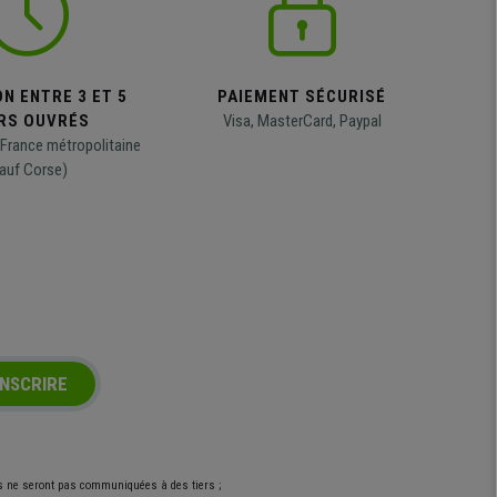
N ENTRE 3 ET 5
PAIEMENT SÉCURISÉ
RS OUVRÉS
Visa, MasterCard, Paypal
 France métropolitaine
auf Corse)
INSCRIRE
es ne seront pas communiquées à des tiers ;