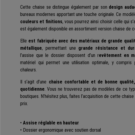
Cette chaise se distingue également par son
design audac
bureaux modernes apportant une touche originale. Ce modè
couleurs et finitions
, vous pourrez ainsi choisir celle qui s
est également disponible en assortiment version chaise de 
Elle
est fabriquée avec des matériaux de grande quali
métallique
, permettant une
grande résistance et dura
l’assise que le dossier disposent d’un r
evêtement en mai
matériel qui permet une utilisation optimale, y compris
chaleurs.
Il s’agit d’une
chaise confortable et de bonne qualité,
quotidienne
. Vous ne trouverez pas de modèles de ce typ
boutiques. N’hésitez plus, faites l’acquisition de cette chaise
prix.
•
Assise réglable en hauteur
• Dossier ergonomique avec soutien dorsal