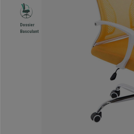
Dossier
Basculant