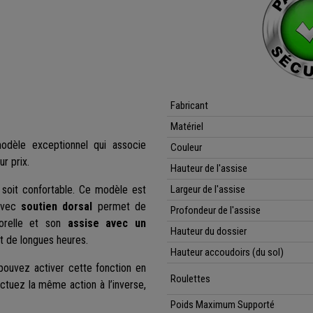
Fabricant
Matériel
odèle exceptionnel qui associe
Couleur
ur prix.
Hauteur de l'assise
 soit confortable. Ce modèle est
Largeur de l'assise
avec
soutien dorsal
permet de
Profondeur de l'assise
porelle et son
assise avec un
Hauteur du dossier
nt de longues heures.
Hauteur accoudoirs (du sol)
pouvez activer cette fonction en
Roulettes
fectuez la même action à l’inverse,
Poids Maximum Supporté