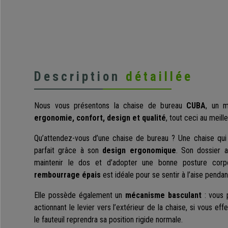
Description
détaillée
Nous vous présentons la chaise de bureau
CUBA
, un m
ergonomie, confort, design et qualité
, tout ceci au meille
Qu’attendez-vous d’une chaise de bureau ? Une chaise qui
parfait grâce à son
design ergonomique
. Son dossier 
maintenir le dos et d’adopter une bonne posture cor
rembourrage épais
est idéale pour se sentir à l’aise penda
Elle possède également un
mécanisme basculant
: vous 
actionnant le levier vers l’extérieur de la chaise, si vous ef
le fauteuil reprendra sa position rigide normale.