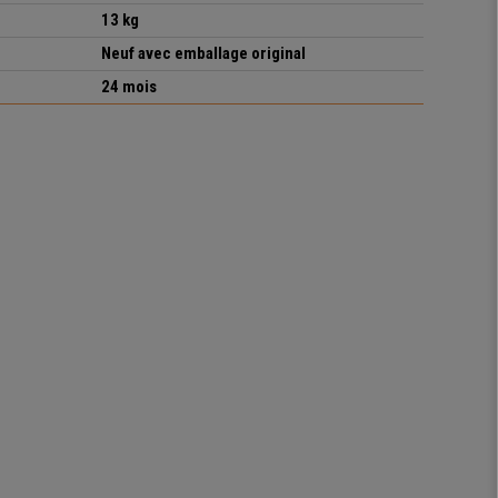
13 kg
Neuf avec emballage original
24 mois