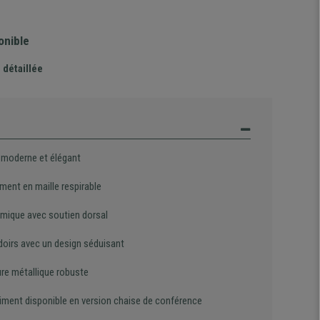
onible
 détaillée
 moderne et élégant
ment en maille respirable
mique avec soutien dorsal
oirs avec un design séduisant
ure métallique robuste
iment disponible en version chaise de conférence