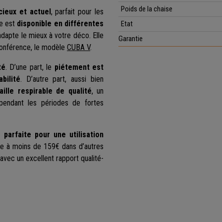
Poids de la chaise
ieux et actuel
, parfait pour les
le est
disponible en différentes
Etat
’adapte le mieux à votre déco. Elle
Garantie
conférence, le modèle
CUBA V
.
té
. D’une part, le
piétement est
bilité
. D’autre part, aussi bien
lle respirable de qualité
, un
 pendant les périodes de fortes
 parfaite pour une utilisation
e à moins de 159€ dans d’autres
 avec un excellent rapport qualité-