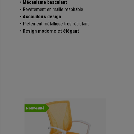
•
Mécanisme basculant
• Revêtement en maille respirable
•
Accoudoirs design
• Piétement métallique très résistant
•
Design moderne et élégant
Nouveauté