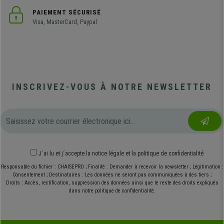
PAIEMENT SÉCURISÉ
Visa, MasterCard, Paypal
INSCRIVEZ-VOUS À NOTRE NEWSLETTER
J´ai lu et j´accepte
la notice légale
et
la politique de confidentialité
Responsable du fichier : CHAISEPRO ; Finalité : Demander à recevoir la newsletter ; Légitimation :
Consentement ; Destinataires : Les données ne seront pas communiquées à des tiers ;
Droits : Accès, rectification, suppression des données ainsi que le reste des droits expliqués
dans notre politique de confidentialité.