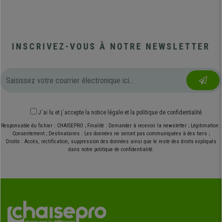
INSCRIVEZ-VOUS À NOTRE NEWSLETTER
J´ai lu et j´accepte
la notice légale
et
la politique de confidentialité
Responsable du fichier : CHAISEPRO ; Finalité : Demander à recevoir la newsletter ; Légitimation :
Consentement ; Destinataires : Les données ne seront pas communiquées à des tiers ;
Droits : Accès, rectification, suppression des données ainsi que le reste des droits expliqués
dans notre politique de confidentialité.