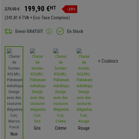
199,90 €
HT
279,90 €
-29%
(241,81 € TVA + Eco-Taxe Comprise)
Envoi GRATUIT
En Stock
+ Couleurs
Gris
Crème
Rouge
Noir