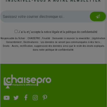
INSCRIVEZ-VOUS À NOTRE NEWSLETTER
J´ai lu et j´accepte
la notice légale
et
la politique de confidentialité
Responsable du fichier : CHAISEPRO ; Finalité : Demander à recevoir la newsletter ; Légitimation :
Consentement ; Destinataires : Les données ne seront pas communiquées à des tiers ;
Droits : Accès, rectification, suppression des données ainsi que le reste des droits expliqués
dans notre politique de confidentialité.