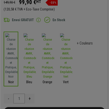
99,90 €
HT
149,90 €
-33%
(120,58 € TVA + Eco-Taxe Comprise)
Envoi GRATUIT
En Stock
+ Couleurs
Noir
Bleu
Orange
Vert
-
+