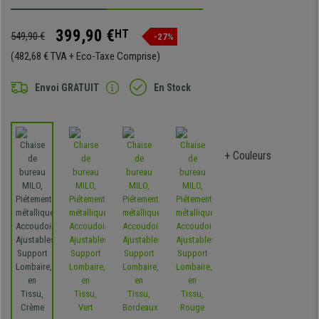
399,90 €
HT
549,90 €
-27%
(482,68 € TVA + Eco-Taxe Comprise)
Envoi GRATUIT
En Stock
+ Couleurs