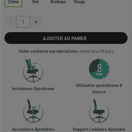
Crème
Vert
Bordeaux
Rouge
-
+
AJOUTER AU PANIER
Faites confiance aux spécialistes
, retour sous 30 jours
Utilisation quotidienne 8
Inclinaison Synchrone
heures
Accoudoirs Ajustables
Support Lombaire Ajustable