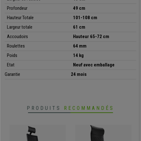
Profondeur
49 cm
Hauteur Totale
101-108 cm
Largeur totale
61 cm
Accoudoirs
Hauteur
65-72 cm
Roulettes
64 mm
Poids
14 kg
Etat
Neuf avec emballage
Garantie
24 mois
PRODUITS
RECOMMANDÉS