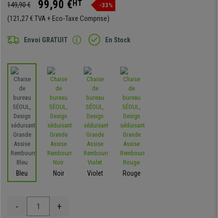
99,90 €
HT
149,90 €
-33%
(121,27 € TVA + Eco-Taxe Comprise)
Envoi GRATUIT
En Stock
Bleu
Noir
Violet
Rouge
-
+