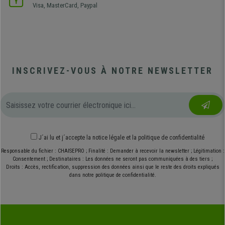
Visa, MasterCard, Paypal
INSCRIVEZ-VOUS À NOTRE NEWSLETTER
J´ai lu et j´accepte
la notice légale
et
la politique de confidentialité
Responsable du fichier : CHAISEPRO ; Finalité : Demander à recevoir la newsletter ; Légitimation :
Consentement ; Destinataires : Les données ne seront pas communiquées à des tiers ;
Droits : Accès, rectification, suppression des données ainsi que le reste des droits expliqués
dans notre politique de confidentialité.