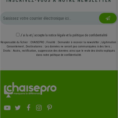
INSCRIVEZ-VOUS À NOTRE NEWSLETTER
J´ai lu et j´accepte
la notice légale
et
la politique de confidentialité
Responsable du fichier : CHAISEPRO ; Finalité : Demander à recevoir la newsletter ; Légitimation :
Consentement ; Destinataires : Les données ne seront pas communiquées à des tiers ;
Droits : Accès, rectification, suppression des données ainsi que le reste des droits expliqués
dans notre politique de confidentialité.