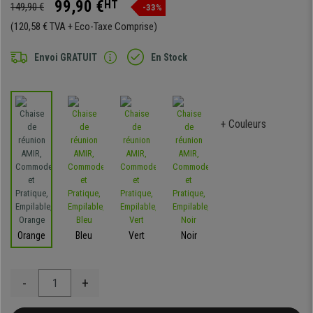
99,90 €
HT
149,90 €
-33%
(120,58 € TVA + Eco-Taxe Comprise)
Envoi GRATUIT
En Stock
+ Couleurs
Orange
Bleu
Vert
Noir
-
+