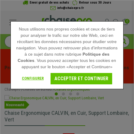
Envoi gratuit de vos achats
Retour sous 30 Jours
info@chaisepro.fr
0
Nous utilisons nos propres cookies et ceux de tiers
pour analyser le trafic sur notre site Web, ceci en
récoltant les données nécessaires pour étudier votre
navigation. Vous pouvez retrouver plus d'informations
à ce sujet dans notre rubrique
Politique des
Cookies
. Vous pouvez accepter tous les cookies en
appuyant sur le bouton «Accepter et Continuer»
Profitez des soldes d'été chez Chaisepro ! Des réductions 
exclusives pour une durée limitée - 
Voir l'offre
 -
ACCEPTER ET CONTINUER
CONFIGURER
Chaisepro
Chaises de Bureau
Chaises Ergonomiques
Nouveauté
Chaise Ergonomique CALVIN, en Cuir, Support Lombaire,
Vert