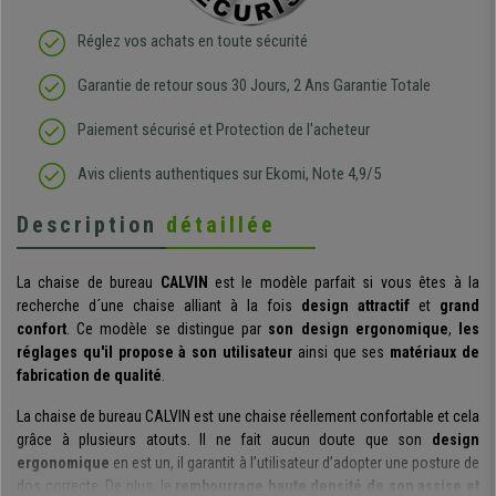
Réglez vos achats en toute sécurité
Garantie de retour sous 30 Jours, 2 Ans Garantie Totale
Paiement sécurisé et Protection de l'acheteur
Avis clients authentiques sur Ekomi, Note 4,9/5
Description
détaillée
La chaise de bureau
CALVIN
est le modèle parfait si vous êtes à la
recherche d´une chaise alliant à la fois
design
attractif
et
grand
confort
. Ce modèle se distingue par
son design ergonomique
,
les
réglages qu'il propose à son utilisateur
ainsi que ses
matériaux de
fabrication de qualité
.
La chaise de bureau CALVIN est une chaise réellement confortable et cela
grâce à plusieurs atouts. Il ne fait aucun doute que son
design
ergonomique
en est un, il garantit à l’utilisateur d’adopter une posture de
dos correcte. De plus, le
rembourrage haute densité de son assise et