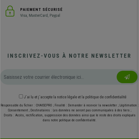
PAIEMENT SÉCURISÉ
Visa, MasterCard, Paypal
INSCRIVEZ-VOUS À NOTRE NEWSLETTER
J´ai lu et j´accepte
la notice légale
et
la politique de confidentialité
Responsable du fichier : CHAISEPRO ; Finalité : Demander à recevoir la newsletter ; Légitimation :
Consentement ; Destinataires : Les données ne seront pas communiquées à des tiers ;
Droits : Accès, rectification, suppression des données ainsi que le reste des droits expliqués
dans notre politique de confidentialité.