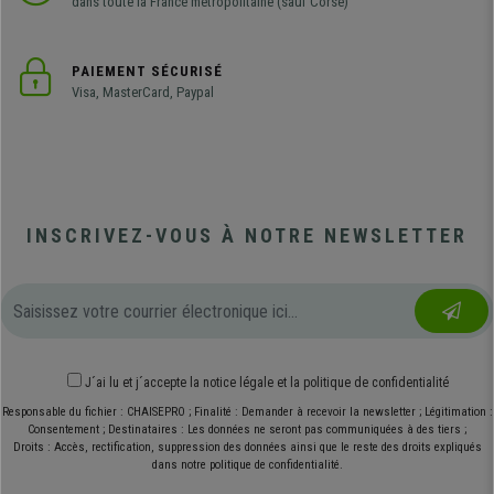
dans toute la France métropolitaine (sauf Corse)
PAIEMENT SÉCURISÉ
Visa, MasterCard, Paypal
INSCRIVEZ-VOUS À NOTRE NEWSLETTER
J´ai lu et j´accepte
la notice légale
et
la politique de confidentialité
Responsable du fichier : CHAISEPRO ; Finalité : Demander à recevoir la newsletter ; Légitimation :
Consentement ; Destinataires : Les données ne seront pas communiquées à des tiers ;
Droits : Accès, rectification, suppression des données ainsi que le reste des droits expliqués
dans notre politique de confidentialité.