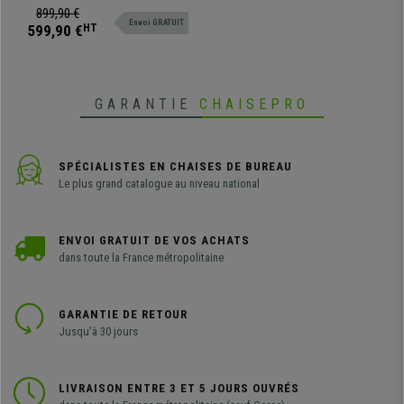
ajustable, support lombaire et
899,90 €
Envoi GRATUIT
accoudoirs réglables en hauteur.
599,90 €
HT
GARANTIE
CHAISEPRO
SPÉCIALISTES EN CHAISES DE BUREAU
Le plus grand catalogue au niveau national
ENVOI GRATUIT DE VOS ACHATS
dans toute la France métropolitaine
GARANTIE DE RETOUR
Jusqu'à 30 jours
LIVRAISON ENTRE 3 ET 5 JOURS OUVRÉS