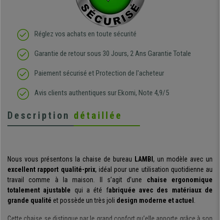
Réglez vos achats en toute sécurité
Garantie de retour sous 30 Jours, 2 Ans Garantie Totale
Paiement sécurisé et Protection de l'acheteur
Avis clients authentiques sur Ekomi, Note 4,9/5
Description
détaillée
Nous vous présentons la chaise de bureau
LAMBI
, un modèle avec un
excellent rapport qualité-prix
, idéal pour une utilisation quotidienne au
travail comme à la maison. Il s’agit d’une
chaise ergonomique
totalement ajustable
qui a été f
abriquée avec des matériaux de
grande qualité
et possède un très joli
design moderne et actuel
.
Cette chaise se distingue par le grand confort qu’elle apporte grâce à son