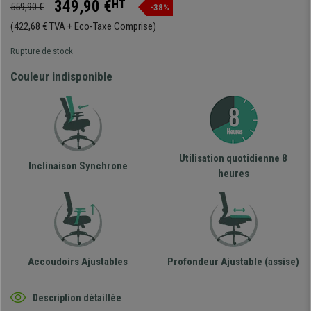
349,90 €
HT
559,90 €
-38%
(422,68 € TVA + Eco-Taxe Comprise)
Rupture de stock
Couleur indisponible
Utilisation quotidienne 8
Inclinaison Synchrone
heures
Accoudoirs Ajustables
Profondeur Ajustable (assise)
Description détaillée