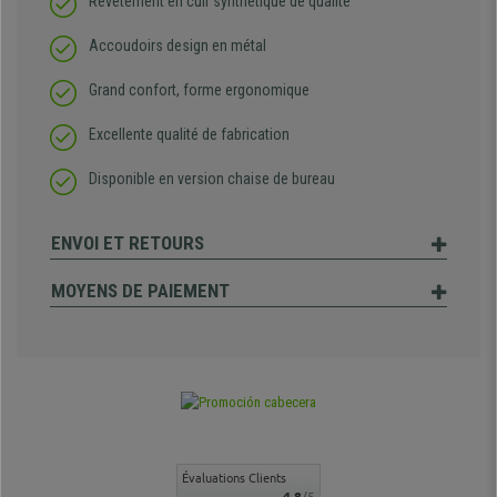
Revêtement en cuir synthétique de qualité
Accoudoirs design en métal
Grand confort, forme ergonomique
Excellente qualité de fabrication
Disponible en version chaise de bureau
ENVOI ET RETOURS
MOYENS DE PAIEMENT
Évaluations Clients
4.8
/5