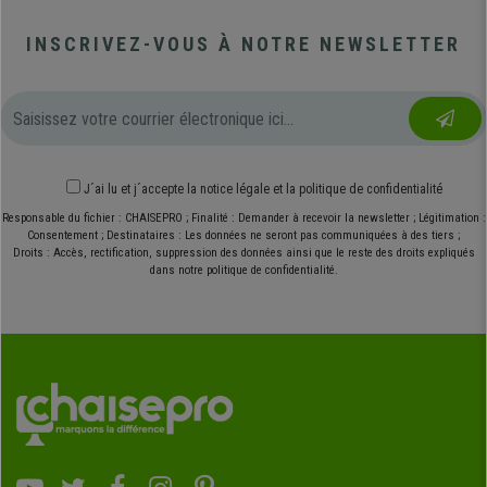
INSCRIVEZ-VOUS À NOTRE NEWSLETTER
J´ai lu et j´accepte
la notice légale
et
la politique de confidentialité
Responsable du fichier : CHAISEPRO ; Finalité : Demander à recevoir la newsletter ; Légitimation :
Consentement ; Destinataires : Les données ne seront pas communiquées à des tiers ;
Droits : Accès, rectification, suppression des données ainsi que le reste des droits expliqués
dans notre politique de confidentialité.