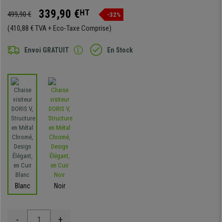
339,90 €
HT
499,90 €
-32%
(410,88 € TVA + Eco-Taxe Comprise)
Envoi GRATUIT
En Stock
Blanc
Noir
-
+