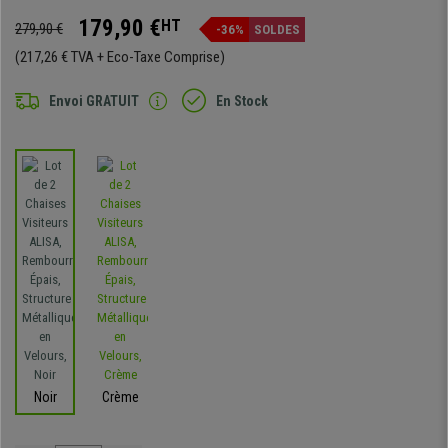
179,90 €
HT
279,90 €
-36%
SOLDES
(217,26 € TVA + Eco-Taxe Comprise)
Envoi GRATUIT
En Stock
Noir
Crème