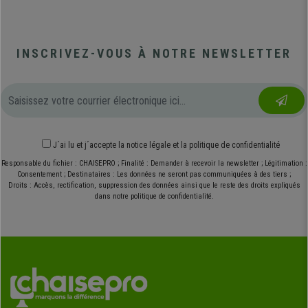
INSCRIVEZ-VOUS À NOTRE NEWSLETTER
J´ai lu et j´accepte
la notice légale
et
la politique de confidentialité
Responsable du fichier : CHAISEPRO ; Finalité : Demander à recevoir la newsletter ; Légitimation :
Consentement ; Destinataires : Les données ne seront pas communiquées à des tiers ;
Droits : Accès, rectification, suppression des données ainsi que le reste des droits expliqués
dans notre politique de confidentialité.