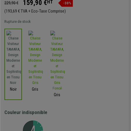
159,90 €
HT
229,90 €
-30%
(193,69 € TVA + Eco-Taxe Comprise)
Rupture de stock
Noir
Gris
Gris
Couleur indisponible