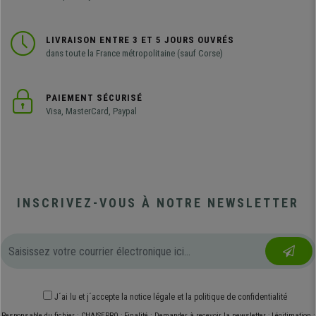
LIVRAISON ENTRE 3 ET 5 JOURS OUVRÉS
dans toute la France métropolitaine (sauf Corse)
PAIEMENT SÉCURISÉ
Visa, MasterCard, Paypal
INSCRIVEZ-VOUS À NOTRE NEWSLETTER
J´ai lu et j´accepte
la notice légale
et
la politique de confidentialité
Responsable du fichier : CHAISEPRO ; Finalité : Demander à recevoir la newsletter ; Légitimation :