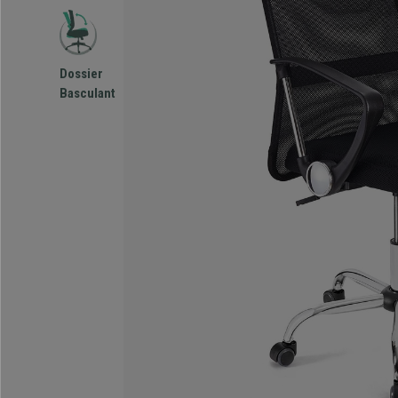
Dossier
Basculant