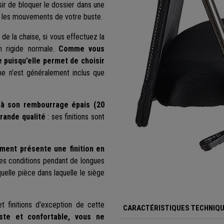
ir de bloquer le dossier dans une
er les mouvements de votre buste.
r de la chaise, si vous effectuez la
on rigide normale.
Comme vous
e puisqu’elle permet de choisir
 n’est généralement inclus que
 à son rembourrage épais (20
grande qualité
: ses finitions sont
ement présente une finition en
tes conditions pendant de longues
uelle pièce dans laquelle le siège
t finitions d'exception de cette
CARACTÉRISTIQUES TECHNIQ
uste et confortable, vous ne