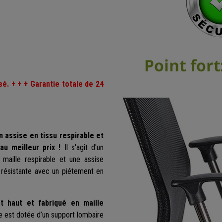
sé. + + + Garantie totale de 24
 assise en tissu respirable et
u meilleur prix !
Il s'agit d'un
maille respirable et une assise
u résistante avec un piétement en
t haut et fabriqué en maille
se est dotée d’un support lombaire