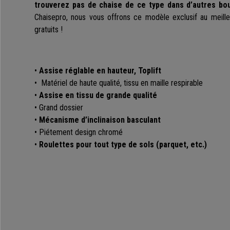
trouverez pas de chaise de ce type dans d’autres bo
Chaisepro, nous vous offrons ce modèle exclusif au meilleu
gratuits !
•
Assise réglable en hauteur, Toplift
• Matériel de haute qualité, tissu en maille respirable
•
Assise en tissu de grande qualité
• Grand dossier
•
Mécanisme d’inclinaison basculant
• Piétement design chromé
•
Roulettes pour tout type de sols (parquet, etc.)