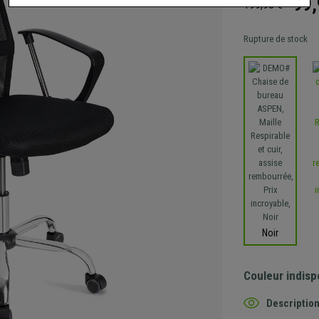
99,
199,90 €
Rupture de stock
Noir
Couleur indisp
Description