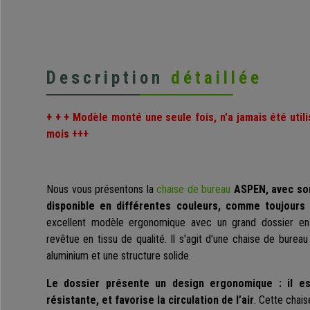
Description
détaillée
+ + + Modèle monté une seule fois, n'a jamais été utili
mois +++
Nous vous présentons la
chaise de bureau
ASPEN, avec son
disponible en différentes couleurs, comme toujours a
excellent modèle ergonomique avec un grand dossier en 
revêtue en tissu de qualité. Il s'agit d'une chaise de burea
aluminium et une structure solide.
Le dossier présente un design ergonomique : il es
résistante, et favorise la circulation de l’air
. Cette chai