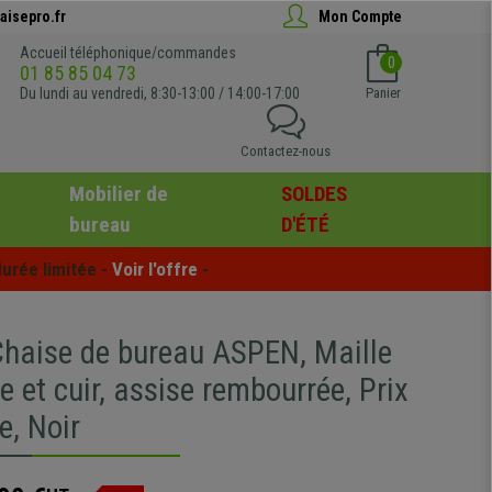
aisepro.fr
Mon Compte
Accueil téléphonique/commandes
0
01 85 85 04 73
Du lundi au vendredi, 8:30-13:00 / 14:00-17:00
Panier
Contactez-nous
Mobilier de
SOLDES
bureau
D'ÉTÉ
urée limitée - 
Voir l'offre
 -
aise de bureau ASPEN, Maille
e et cuir, assise rembourrée, Prix
e, Noir