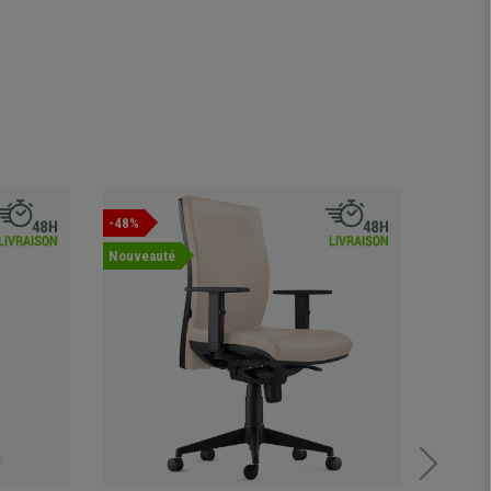
-48%
Nouveauté