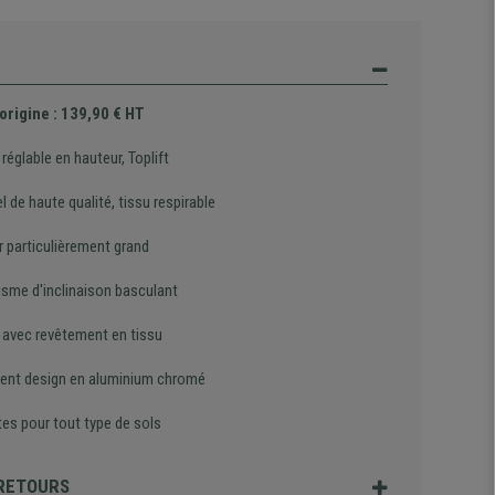
'origine : 139,90 € HT
réglable en hauteur, Toplift
l de haute qualité, tissu respirable
r particulièrement grand
sme d'inclinaison basculant
 avec revêtement en tissu
ent design en aluminium chromé
tes pour tout type de sols
 RETOURS