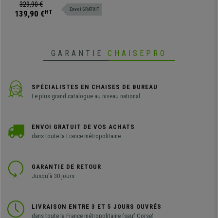
prix imbattable. Disponible en
329,90 €
Envoi GRATUIT
différentes couleurs et finitions.
139,90 €
HT
GARANTIE
CHAISEPRO
SPÉCIALISTES EN CHAISES DE BUREAU
Le plus grand catalogue au niveau national
ENVOI GRATUIT DE VOS ACHATS
dans toute la France métropolitaine
GARANTIE DE RETOUR
Jusqu'à 30 jours
LIVRAISON ENTRE 3 ET 5 JOURS OUVRÉS
dans toute la France métropolitaine (sauf Corse)