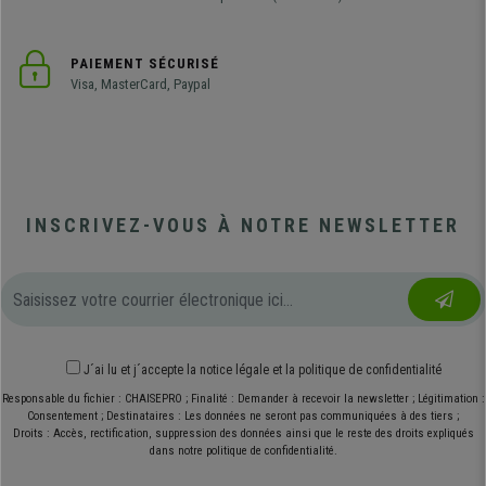
PAIEMENT SÉCURISÉ
Visa, MasterCard, Paypal
INSCRIVEZ-VOUS À NOTRE NEWSLETTER
J´ai lu et j´accepte
la notice légale
et
la politique de confidentialité
Responsable du fichier : CHAISEPRO ; Finalité : Demander à recevoir la newsletter ; Légitimation :
Consentement ; Destinataires : Les données ne seront pas communiquées à des tiers ;
Droits : Accès, rectification, suppression des données ainsi que le reste des droits expliqués
dans notre politique de confidentialité.