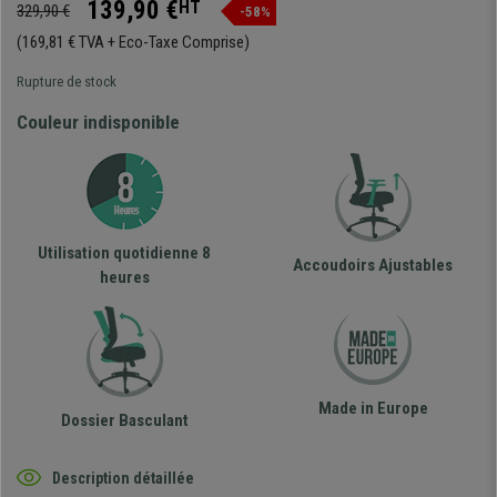
139,90 €
HT
329,90 €
-58%
(169,81 € TVA + Eco-Taxe Comprise)
Rupture de stock
Couleur indisponible
Utilisation quotidienne 8
Accoudoirs Ajustables
heures
Made in Europe
Dossier Basculant
Description détaillée