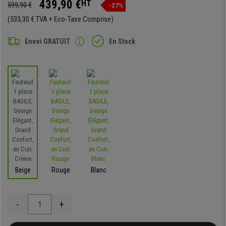
439,90 €
HT
599,90 €
-27%
(533,30 € TVA + Eco-Taxe Comprise)
Envoi GRATUIT
En Stock
Beige
Rouge
Blanc
-
+