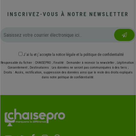
INSCRIVEZ-VOUS À NOTRE NEWSLETTER
J´ai lu et j´accepte
la notice légale
et
la politique de confidentialité
Responsable du fichier : CHAISEPRO ; Finalité : Demander à recevoir la newsletter ; Légitimation :
Consentement ; Destinataires : Les données ne seront pas communiquées à des tiers ;
Droits : Accès, rectification, suppression des données ainsi que le reste des droits expliqués
dans notre politique de confidentialité.