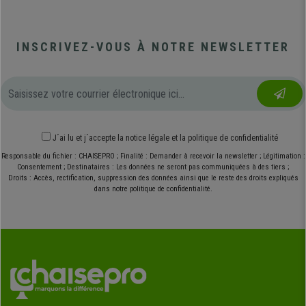
INSCRIVEZ-VOUS À NOTRE NEWSLETTER
J´ai lu et j´accepte
la notice légale
et
la politique de confidentialité
Responsable du fichier : CHAISEPRO ; Finalité : Demander à recevoir la newsletter ; Légitimation :
Consentement ; Destinataires : Les données ne seront pas communiquées à des tiers ;
Droits : Accès, rectification, suppression des données ainsi que le reste des droits expliqués
dans notre politique de confidentialité.