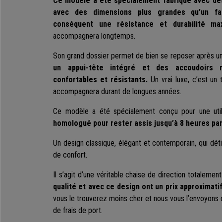
Ce modèle a été spécialement fabriqué avec des
avec des dimensions plus grandes qu’un fau
conséquent une résistance et durabilité ma
accompagnera longtemps.
Son grand dossier permet de bien se reposer après u
un appui-tête intégré et des accoudoirs re
confortables et résistants.
Un vrai luxe, c’est un
accompagnera durant de longues années.
Ce modèle a été spécialement conçu pour une utilis
homologué pour rester assis jusqu’à 8 heures par
Un design classique, élégant et contemporain, qui dét
de confort.
Il s’agit d’une véritable chaise de direction totalemen
qualité et avec ce design ont un prix approximati
vous le trouverez moins cher et nous vous l’envoyons
de frais de port.