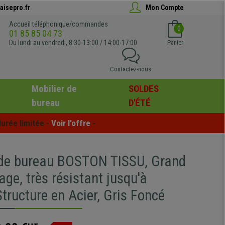
aisepro.fr
Mon Compte
Accueil téléphonique/commandes
0
01 85 85 04 73
Du lundi au vendredi, 8:30-13:00 / 14:00-17:00
Panier
Contactez-nous
Mobilier de
SOLDES
bureau
D'ÉTÉ
urée limitée - 
Voir l'offre
 -
 de bureau BOSTON TISSU, Grand
ge, très résistant jusqu'à
Structure en Acier, Gris Foncé