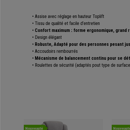
• Assise avec réglage en hauteur Toplift
• Tissu de qualité et facile d’entretien
•
Confort maximum : forme ergonomique, grand 
• Design élégant
•
Robuste,
Adapté pour des personnes pesant ju
• Accoudoirs rembourrés
•
Mécanisme de balancement continu pour se dét
• Roulettes de sécurité (adaptés pout type de surface
Nouveauté
Nouveaut