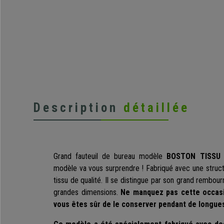
Description
détaillée
Grand fauteuil de bureau modèle
BOSTON TISSU R
modèle va vous surprendre ! Fabriqué avec une struct
tissu de qualité. Il se distingue par son grand rembou
grandes dimensions.
Ne manquez pas cette occasi
vous êtes sûr de le conserver pendant de longue