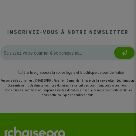
INSCRIVEZ-VOUS À NOTRE NEWSLETTER
J´ai lu et j´accepte
la notice légale
et
la politique de confidentialité
Responsable du fichier : CHAISEPRO ; Finalité : Demander à recevoir la newsletter ; Légitimation :
Consentement ; Destinataires : Les données ne seront pas communiquées à des tiers ;
Droits : Accès, rectification, suppression des données ainsi que le reste des droits expliqués
dans notre politique de confidentialité.