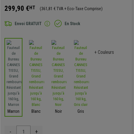
299,90 €
HT
(361,81 € TVA + Eco-Taxe Comprise)
Envoi GRATUIT
En Stock
+ Couleurs
Marron
Blanc
Noir
Gris
-
+