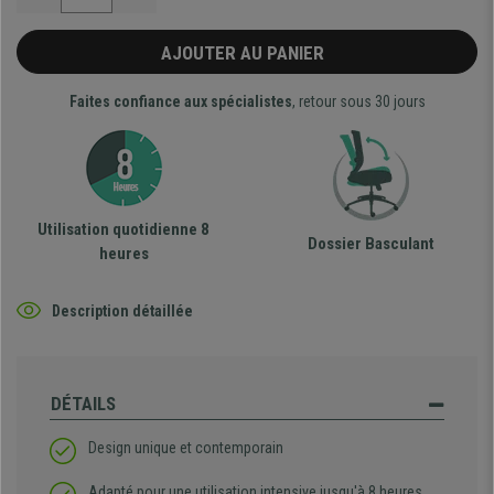
AJOUTER AU PANIER
Faites confiance aux spécialistes
, retour sous 30 jours
Utilisation quotidienne 8
Dossier Basculant
heures
Description détaillée
DÉTAILS
Design unique et contemporain
Adapté pour une utilisation intensive jusqu'à 8 heures