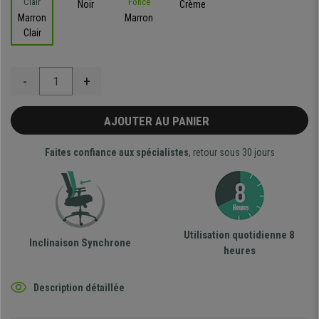
Noir
Crème
Marron
Marron
Clair
-
+
AJOUTER AU PANIER
Faites confiance aux spécialistes
, retour sous 30 jours
Utilisation quotidienne 8
Inclinaison Synchrone
heures
Description détaillée