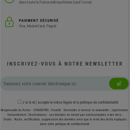
dans toute la France métropolitaine (sauf Corse)
PAIEMENT SÉCURISÉ
Visa, MasterCard, Paypal
INSCRIVEZ-VOUS À NOTRE NEWSLETTER
J´ai lu et j´accepte
la notice légale
et
la politique de confidentialité
Responsable du fichier : CHAISEPRO ; Finalité : Demander à recevoir la newsletter ; Légitimation :
Consentement ; Destinataires : Les données ne seront pas communiquées à des tiers ;
Droits : Accès, rectification, suppression des données ainsi que le reste des droits expliqués
dans notre politique de confidentialité.