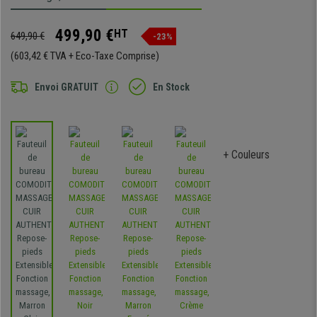
499,90 €
HT
649,90 €
-23%
(603,42 € TVA + Eco-Taxe Comprise)
Envoi GRATUIT
En Stock
+ Couleurs