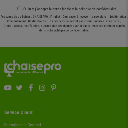
J´ai lu et j´accepte
la notice légale
et
la politique de confidentialité
Responsable du fichier : CHAISEPRO ; Finalité : Demander à recevoir la newsletter ; Légitimation :
Consentement ; Destinataires : Les données ne seront pas communiquées à des tiers ;
Droits : Accès, rectification, suppression des données ainsi que le reste des droits expliqués
dans notre politique de confidentialité.
Service Client
Formulaire de Contact