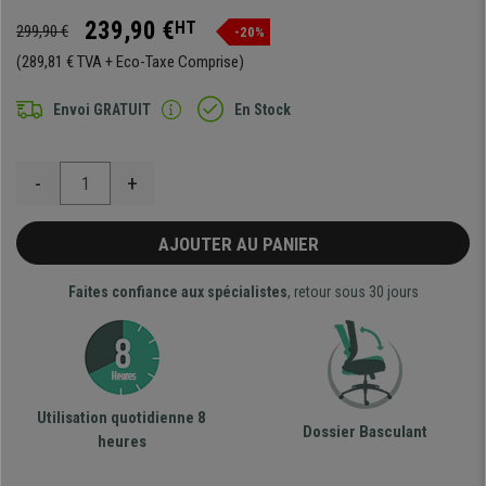
239,90 €
HT
299,90 €
-20%
(289,81 € TVA + Eco-Taxe Comprise)
Envoi GRATUIT
En Stock
-
+
AJOUTER AU PANIER
Faites confiance aux spécialistes
, retour sous 30 jours
Utilisation quotidienne 8
Dossier Basculant
heures