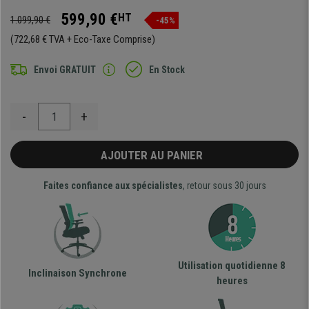
599,90 €
HT
1.099,90 €
-45%
(722,68 € TVA + Eco-Taxe Comprise)
Envoi GRATUIT
En Stock
-
+
AJOUTER AU PANIER
Faites confiance aux spécialistes
, retour sous 30 jours
Utilisation quotidienne 8
Inclinaison Synchrone
heures