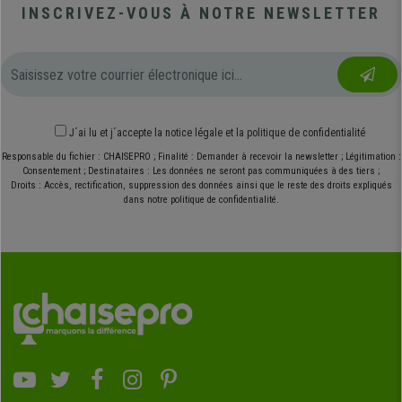
INSCRIVEZ-VOUS À NOTRE NEWSLETTER
J´ai lu et j´accepte
la notice légale
et
la politique de confidentialité
Responsable du fichier : CHAISEPRO ; Finalité : Demander à recevoir la newsletter ; Légitimation :
Consentement ; Destinataires : Les données ne seront pas communiquées à des tiers ;
Droits : Accès, rectification, suppression des données ainsi que le reste des droits expliqués
dans notre politique de confidentialité.