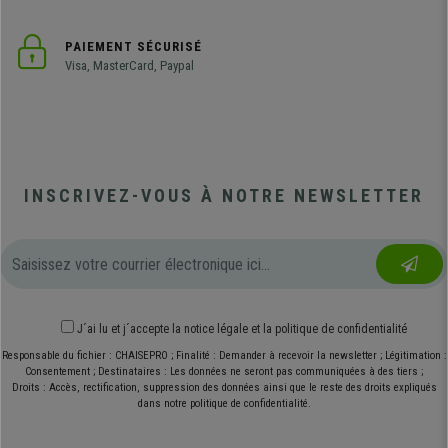
PAIEMENT SÉCURISÉ
Visa, MasterCard, Paypal
INSCRIVEZ-VOUS À NOTRE NEWSLETTER
J´ai lu et j´accepte
la notice légale
et
la politique de confidentialité
Responsable du fichier : CHAISEPRO ; Finalité : Demander à recevoir la newsletter ; Légitimation :
Consentement ; Destinataires : Les données ne seront pas communiquées à des tiers ;
Droits : Accès, rectification, suppression des données ainsi que le reste des droits expliqués
dans notre politique de confidentialité.