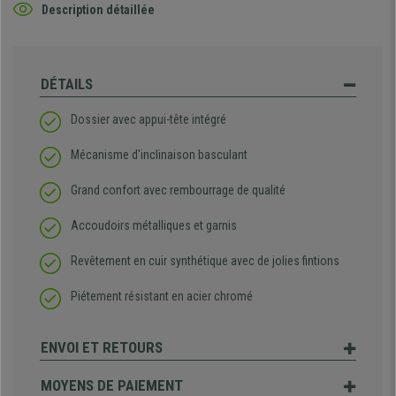
Description détaillée
DÉTAILS
Dossier avec appui-tête intégré
Mécanisme d'inclinaison basculant
Grand confort avec rembourrage de qualité
Accoudoirs métalliques et garnis
Revêtement en cuir synthétique avec de jolies fintions
Piétement résistant en acier chromé
ENVOI ET RETOURS
MOYENS DE PAIEMENT