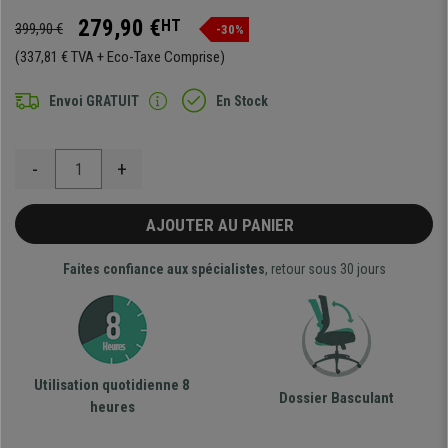
279,90 €
HT
399,90 €
-30%
(337,81 € TVA + Eco-Taxe Comprise)
Envoi GRATUIT
En Stock
-
+
AJOUTER AU PANIER
Faites confiance aux spécialistes
, retour sous 30 jours
Utilisation quotidienne 8
Dossier Basculant
heures