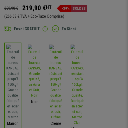
219,90 €
HT
359,90 €
-39%
SOLDES
(266,68 € TVA + Eco-Taxe Comprise)
Envoi GRATUIT
En Stock
Noir
Marron
Crème