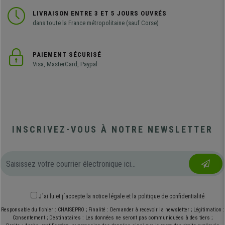
LIVRAISON ENTRE 3 ET 5 JOURS OUVRÉS
dans toute la France métropolitaine (sauf Corse)
PAIEMENT SÉCURISÉ
Visa, MasterCard, Paypal
INSCRIVEZ-VOUS À NOTRE NEWSLETTER
J´ai lu et j´accepte
la notice légale
et
la politique de confidentialité
Responsable du fichier : CHAISEPRO ; Finalité : Demander à recevoir la newsletter ; Légitimation :
Consentement ; Destinataires : Les données ne seront pas communiquées à des tiers ;