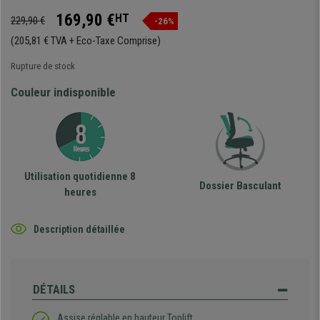
169,90 €
HT
229,90 €
-26%
(205,81 € TVA + Eco-Taxe Comprise)
Rupture de stock
Couleur indisponible
Utilisation quotidienne 8
Dossier Basculant
heures
Description détaillée
DÉTAILS
Assise réglable en hauteur Toplift