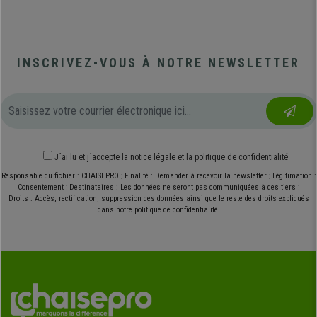
INSCRIVEZ-VOUS À NOTRE NEWSLETTER
J´ai lu et j´accepte
la notice légale
et
la politique de confidentialité
Responsable du fichier : CHAISEPRO ; Finalité : Demander à recevoir la newsletter ; Légitimation :
Consentement ; Destinataires : Les données ne seront pas communiquées à des tiers ;
Droits : Accès, rectification, suppression des données ainsi que le reste des droits expliqués
dans notre politique de confidentialité.