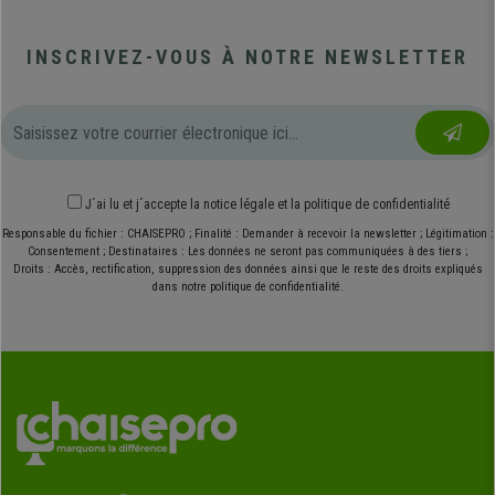
INSCRIVEZ-VOUS À NOTRE NEWSLETTER
J´ai lu et j´accepte
la notice légale
et
la politique de confidentialité
Responsable du fichier : CHAISEPRO ; Finalité : Demander à recevoir la newsletter ; Légitimation :
Consentement ; Destinataires : Les données ne seront pas communiquées à des tiers ;
Droits : Accès, rectification, suppression des données ainsi que le reste des droits expliqués
dans notre politique de confidentialité.