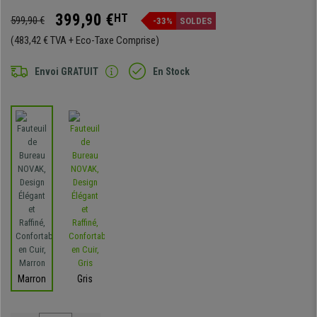
399,90 €
HT
599,90 €
-33%
SOLDES
(483,42 € TVA + Eco-Taxe Comprise)
Envoi GRATUIT
En Stock
Marron
Gris