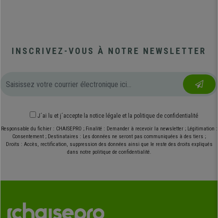
INSCRIVEZ-VOUS À NOTRE NEWSLETTER
J´ai lu et j´accepte
la notice légale
et
la politique de confidentialité
Responsable du fichier : CHAISEPRO ; Finalité : Demander à recevoir la newsletter ; Légitimation :
Consentement ; Destinataires : Les données ne seront pas communiquées à des tiers ;
Droits : Accès, rectification, suppression des données ainsi que le reste des droits expliqués
dans notre politique de confidentialité.