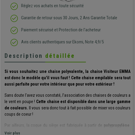
Réglez vos achats en toute sécurité
Garantie de retour sous 30 Jours, 2 Ans Garantie Totale
Paiement sécurisé et Protection de l'acheteur
Avis clients authentiques sur Ekomi, Note 4,9/5
Description
détaillée
Si vous souhaitez une chaise polyvalente, la chaise Visiteur EMMA
est donc le modèle qu'il vous faut ! Cette chaise empilable sera tout
aussi parfaite pour votre intérieur que pour votre extérieur !
Sans doute l'avez vous constaté, l’association des chaises de couleurs a
le vent en poupe !
Cette chaise est disponible dans une large gamme
de couleurs.
Il vous sera donc tout à fait possible de mixer vos couleurs
coups de coeur !
Par ailleurs, la coque du siège est fabriquée à partir de
polypropylène
.
Cette résine thermoplastique est robuste, résistante aux UV et aux
Voir plus