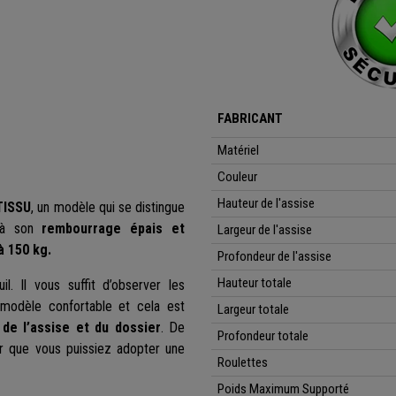
FABRICANT
Matériel
Couleur
Hauteur de l'assise
TISSU
, un modèle qui se distingue
à son
rembourrage épais et
Largeur de l'assise
à 150 kg.
Profondeur de l'assise
Hauteur
totale
l. Il vous suffit d’observer les
 modèle confortable et cela est
Largeur totale
de l’assise et du dossier
. De
Profondeur
totale
r que vous puissiez adopter une
Roulettes
Poids Maximum Supporté