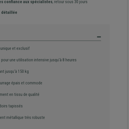
es confiance aux spécialistes
, retour sous 30 jours
 détaillée
unique et exclusif
pour une utilisation intensive jusqu'à 8 heures
ant jusqu'à 150 kg
rrage épais et commode
ment en tissu de qualité
oirs tapissés
ent métallique très robuste