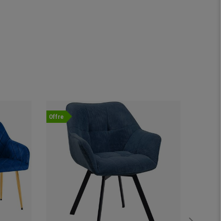
Offre
Nouvea