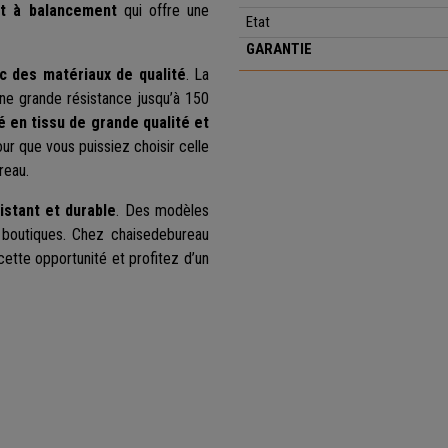
t à balancement
qui offre une
Etat
GARANTIE
c des matériaux de qualité
. La
une grande résistance jusqu’à 150
é en tissu de grande qualité et
our que vous puissiez choisir celle
reau.
istant et durable
. Des modèles
 boutiques. Chez chaisedebureau
ette opportunité et profitez d’un