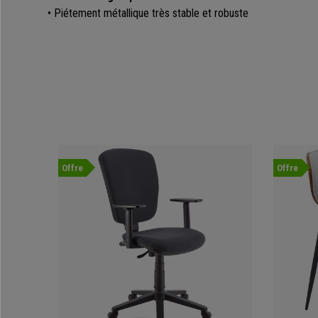
•
Piétement métallique très
stable
et robuste
Offre
Offre