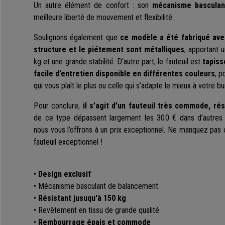
Un autre élément de confort : son
mécanisme basculan
meilleure liberté de mouvement et flexibilité.
Soulignons également que
ce modèle a été fabriqué ave
structure et le piétement sont métalliques
, apportant 
kg et une grande stabilité. D’autre part, le fauteuil est
tapiss
facile d’entretien disponible en différentes couleurs
, p
qui vous plaît le plus ou celle qui s’adapte le mieux à votre bu
Pour conclure,
il s’agit d’un fauteuil très commode, rés
de ce type dépassent largement les 300 € dans d’autres
nous vous l’offrons à un prix exceptionnel. Ne manquez pas c
fauteuil exceptionnel !
•
Design exclusif
• Mécanisme basculant de balancement
•
Résistant jusuqu'à 150 kg
• Revêtement en tissu de grande qualité
•
Rembourrage épais et commode