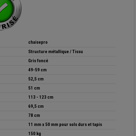
chaisepro
Structure métallique / Tissu
Gris foncé
49-59 cm
52,5 cm
51 cm
113 - 123 cm
69,5 cm
78 cm
11 mm x 50 mm pour sols durs et tapis
150 kg